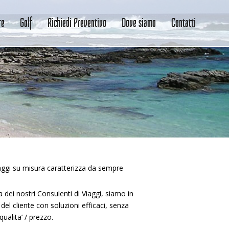
re
Golf
Richiedi Preventivo
Dove siamo
Contatti
iaggi su misura caratterizza da sempre
 dei nostri Consulenti di Viaggi, siamo in
del cliente con soluzioni efficaci, senza
qualita’ / prezzo.