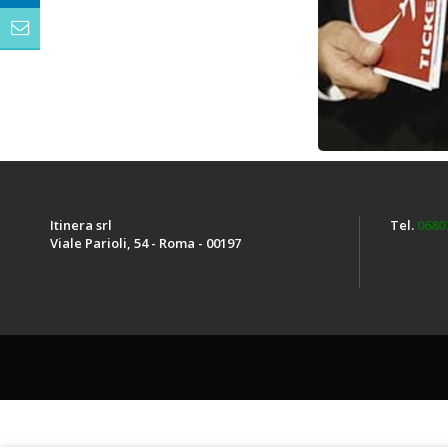
Itinera srl
Tel.
0680
Viale Parioli, 54 - Roma - 00197