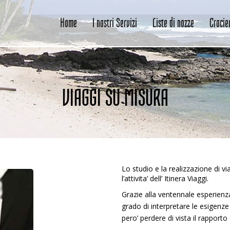
Home
I nostri Servizi
Liste di nozze
Crocie
VIAGGI SU MISURA
Lo studio e la realizzazione di v
l’attivita’ dell’ Itinera Viaggi.
Grazie alla ventennale esperienza
grado di interpretare le esigenze 
pero’ perdere di vista il rapporto 