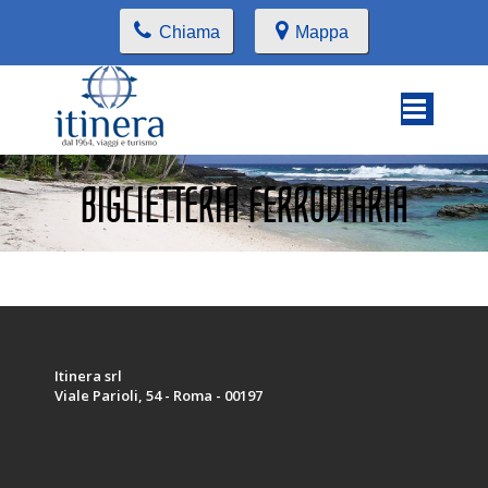
Chiama
Mappa
BIGLIETTERIA FERROVIARIA
Itinera srl
Viale Parioli, 54 - Roma - 00197