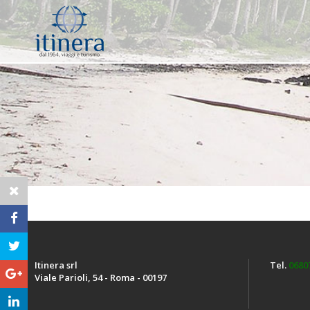
Itinera srl
Tel.
0680
Viale Parioli, 54 - Roma - 00197